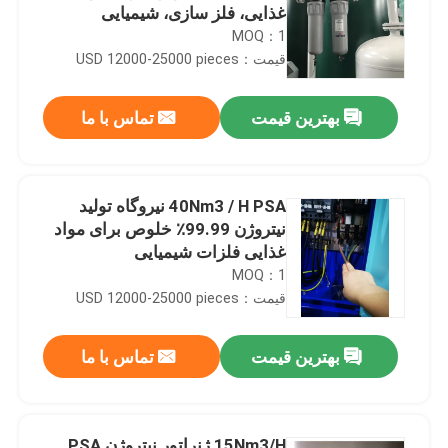
غذایی، فلز سازی، شیمیایی
MOQ：1
قیمت：USD 12000-25000 pieces
بهترین قیمت
تماس با ما
40Nm3 / H PSA نیروگاه تولید
نیتروژن 99.99٪ خلوص برای مواد
غذایی فلزات شیمیایی
MOQ：1
قیمت：USD 12000-25000 pieces
بهترین قیمت
تماس با ما
15Nm3/H ژنراتور نیتروژن PSA