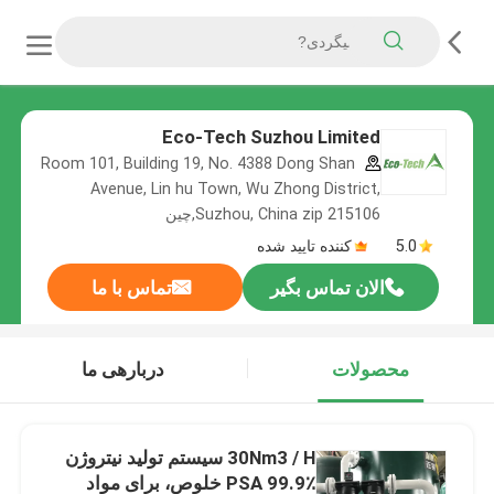
Eco-Tech Suzhou Limited
Room 101, Building 19, No. 4388 Dong Shan
Avenue, Lin hu Town, Wu Zhong District,
Suzhou, China zip 215106,چین
5.0
کننده تایید شده
الان تماس بگیر
تماس با ما
محصولات
دربارهی ما
30Nm3 / H سیستم تولید نیتروژن
PSA 99.9٪ خلوص، برای مواد