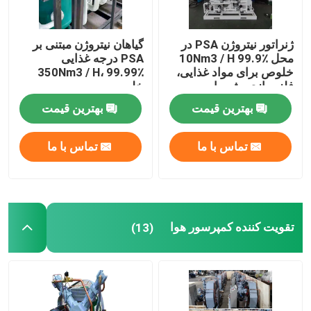
ژنراتور نیتروژن PSA در
گیاهان نیتروژن مبتنی بر
محل 10Nm3 / H 99.9٪
PSA درجه غذایی
خلوص برای مواد غذایی،
350Nm3 / H، 99.99٪
فلز سازی، شیمیایی
خلوص
بهترین قیمت
بهترین قیمت
تماس با ما
تماس با ما
تقویت کننده کمپرسور هوا
(13)