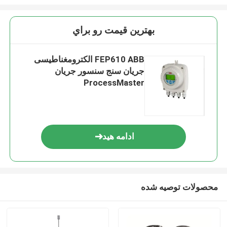
بهترين قيمت رو براي
FEP610 ABB الکترومغناطیسی
جریان سنج سنسور جریان
ProcessMaster
ادامه هید
محصولات توصیه شده