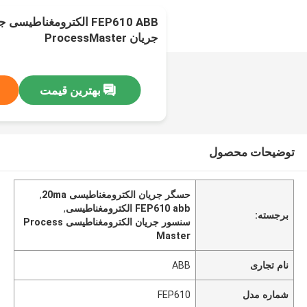
FEP610 ABB الکترومغناط
جریان ProcessMaster
بهترین قیمت
توضیحات محصول
حسگر جریان الکترومغناطیسی 20ma
,
FEP610 abb الکترومغناطیسی
,
برجسته:
سنسور جریان الکترومغناطیسی Process
Master
نام تجاری
ABB
شماره مدل
FEP610