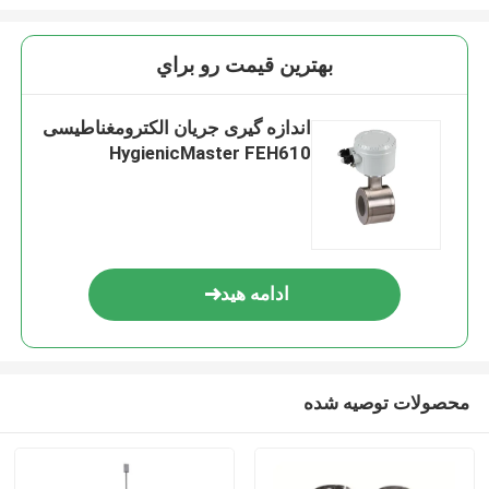
بهترين قيمت رو براي
اندازه گیری جریان الکترومغناطیسی
HygienicMaster FEH610
ادامه هید
محصولات توصیه شده