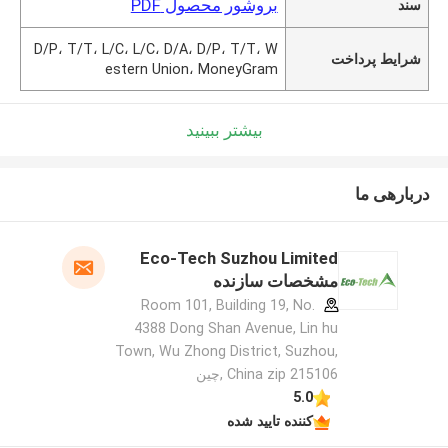
بروشور محصول PDF
سند
D/P، T/T، L/C، L/C، D/A، D/P، T/T، W
شرایط پرداخت
estern Union، MoneyGram
بیشتر ببینید
دربارهی ما
Eco-Tech Suzhou Limited
مشخصات سازنده
Room 101, Building 19, No.
4388 Dong Shan Avenue, Lin hu
Town, Wu Zhong District, Suzhou,
China zip 215106 ,چین
5.0
کننده تایید شده