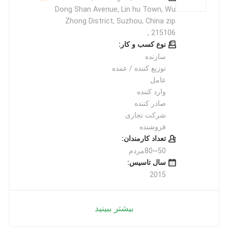
Dong Shan Avenue, Lin hu Town, Wu
Zhong District, Suzhou, China zip
215106 ,
نوع کسب و کار:
سازنده
توزیع کننده / عمده
عامل
وارد کننده
صادر کننده
شرکت تجاری
فروشنده
تعداد کارمندان:
50~80مردم
سال تاسیس:
2015
بیشتر ببینید