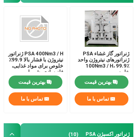
ژنراتور گاز غشاء PSA
PSA 400Nm3 / H ژنراتور
ژنراتورهای نیتروژن واحد
نیتروژن با فشار بالا 99.9٪
100Nm3 / H، 99.9٪
خلوص برای مواد غذایی،
خلوص
فلز سازی، شیمیایی
بهترین قیمت
بهترین قیمت
تماس با ما
تماس با ما
ژنراتور اکسیژن PSA
(10)