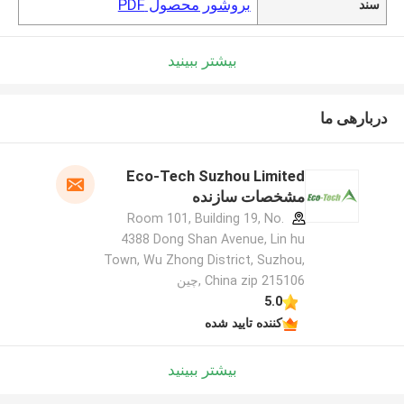
بروشور محصول PDF
سند
بیشتر ببینید
دربارهی ما
Eco-Tech Suzhou Limited
مشخصات سازنده
Room 101, Building 19, No.
4388 Dong Shan Avenue, Lin hu
Town, Wu Zhong District, Suzhou,
China zip 215106 ,چین
5.0
کننده تایید شده
بیشتر ببینید