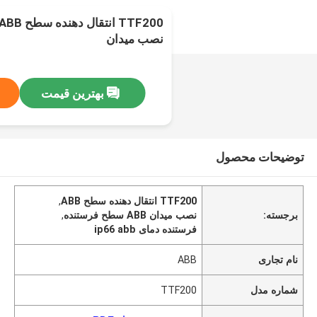
نصب میدان
بهترین قیمت
توضیحات محصول
TTF200 انتقال دهنده سطح ABB
,
برجسته:
نصب میدان ABB سطح فرستنده
,
فرستنده دمای ip66 abb
نام تجاری
ABB
شماره مدل
TTF200