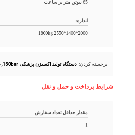
65 نیوتن متر بر ساعت
اندازه:
2000*1400*2550 1800kg
دستگاه تولید اکسیژن پزشکی 150bar
,
غ
برجسته کردن:
شرایط پرداخت و حمل و نقل
مقدار حداقل تعداد سفارش
1