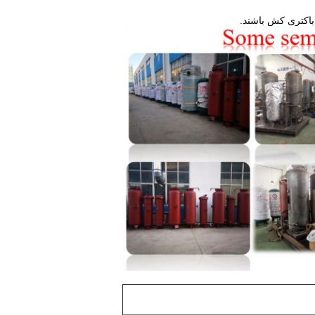
 باکتری کش باشند.