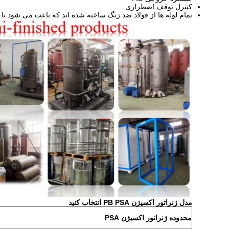
کنترل توقف اضطراری
تمام لوله ها از فولاد ضد زنگ ساخته شده اند که باعث می شود تا
مدل ژنراتور اکسیژن PB PSA انتخاب کنید
محدوده ژنراتور اکسیژن PSA