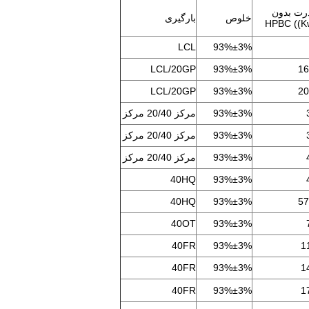
رت بدون
خلوص
بارگیری
HPBC ((K
LCL
93%±3%
LCL/20GP
93%±3%
16
LCL/20GP
93%±3%
20
93%±3%
مرکز 20/40 مرکز
93%±3%
مرکز 20/40 مرکز
93%±3%
مرکز 20/40 مرکز
40HQ
93%±3%
40HQ
93%±3%
57
40OT
93%±3%
40FR
93%±3%
1
40FR
93%±3%
1
40FR
93%±3%
1