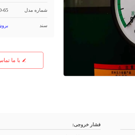
شماره مدل
-65
سند
بروش
با ما تما
فشار خروجی: