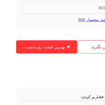
ECO
ور محصول PDF
س بگیرید
بهترین قیمت رو بدست بیار
فشار پر کردن: